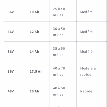
25 à 40
36V
10 Ah
Modéré
milles
30 à 50
36V
12 Ah
Modéré
milles
35 à 60
36V
14 Ah
Modéré
milles
40 à 70
Modéré à
36V
17,5 Ah
milles
rapide
40 à 60
48V
10 Ah
Rapide
milles