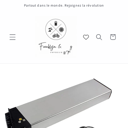
et
Partout dans le monde. Rejoignez la révolution
passer
au
contenu
Panier