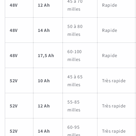
45 à 70
48V
12 Ah
Rapide
milles
50 à 80
48V
14 Ah
Rapide
milles
60-100
48V
17,5 Ah
Rapide
milles
45 à 65
52V
10 Ah
Très rapide
milles
55-85
52V
12 Ah
Très rapide
milles
60-95
52V
14 Ah
Très rapide
milles